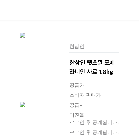
한삼인
한삼인 펫츠밀 포메
라니안 사료 1.8kg
공급가
소비자 판매가
공급사
마진율
로그인 후 공개됩니다.
로그인 후 공개됩니다.