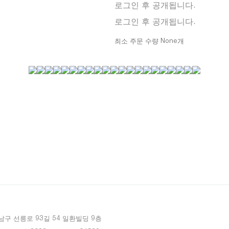
로그인 후 공개됩니다.
로그인 후 공개됩니다.
최소 주문 수량 None개
남구 선릉로 93길 54 일환빌딩 9층