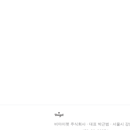
비마이펫 주식회사 · 대표 박근범 · 서울시 강