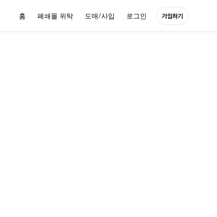
홈
폐쇄몰 위탁
도매/사입
로그인
가입하기