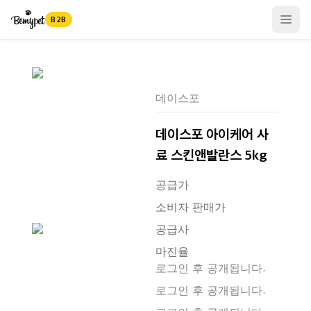
B2B
Open
데이스포
데이스포 아이케어 사
료 스킨앤발란스 5kg
공급가
소비자 판매가
공급사
마진율
로그인 후 공개됩니다.
로그인 후 공개됩니다.