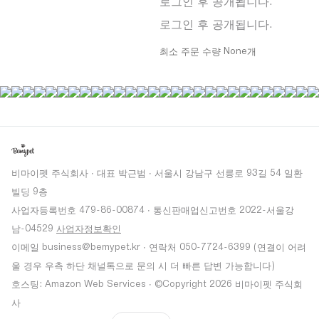
로그인 후 공개됩니다.
로그인 후 공개됩니다.
최소 주문 수량 None개
비마이펫 주식회사 · 대표 박근범 · 서울시 강남구 선릉로 93길 54 일환
빌딩 9층
사업자등록번호 479-86-00874 · 통신판매업신고번호 2022-서울강
남-04529
사업자정보확인
이메일 business@bemypet.kr · 연락처 050-7724-6399 (연결이 어려
울 경우 우측 하단 채널톡으로 문의 시 더 빠른 답변 가능합니다)
호스팅: Amazon Web Services · ©Copyright 2026 비마이펫 주식회
사